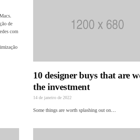
Macs.
ção de
Redes com
timização
10 designer buys that are w
the investment
14 de janeiro de 2022
Some things are worth splashing out on…