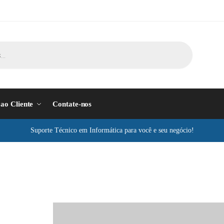
 ao Cliente
Contate-nos
Suporte Técnico em Informática para você e seu negócio!