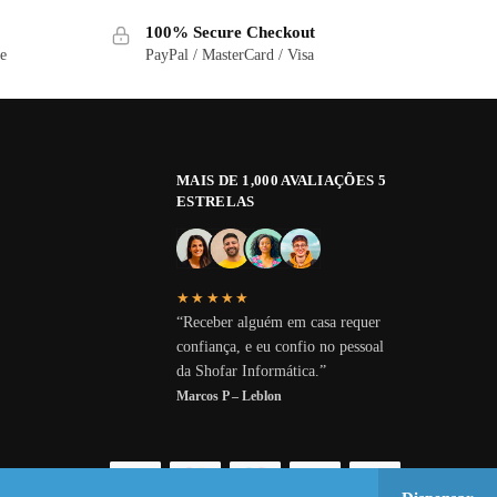
100% Secure Checkout
ge
PayPal / MasterCard / Visa
MAIS DE 1,000 AVALIAÇÕES 5
ESTRELAS
★★★★★
“Receber alguém em casa requer
confiança, e eu confio no pessoal
da Shofar Informática.”
Marcos P – Leblon