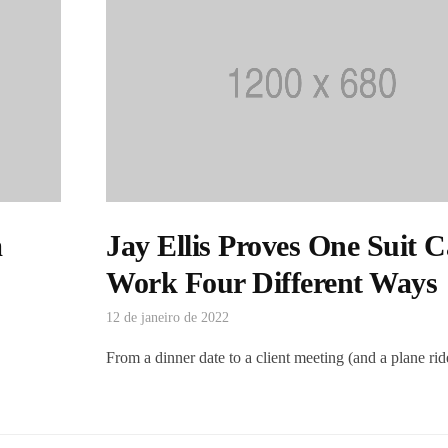
m
Jay Ellis Proves One Suit 
Work Four Different Ways
12 de janeiro de 2022
From a dinner date to a client meeting (and a plane rid